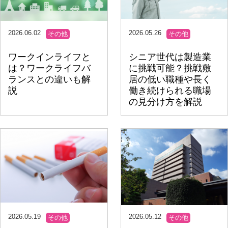
2026.06.02
2026.05.26
その他
その他
ワークインライフと
シニア世代は製造業
は？ワークライフバ
に挑戦可能？挑戦敷
ランスとの違いも解
居の低い職種や長く
説
働き続けられる職場
の見分け方を解説
2026.05.19
2026.05.12
その他
その他