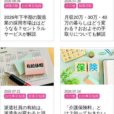
2026.08.04
2026.07.28
就職活動
お仕事豆知識
その他
就職活動
2026年下半期の製造
月収20万・30万・40
業の採用市場ははど
万の暮らしはどう変
うなる？セントラル
わる？おおよその手
サービスが解説
取りについても解説
2026.07.21
2026.07.14
お仕事豆知識
派遣豆知識
その他
お仕事豆知識
派遣社員の有給は、
「介護保険料」と
派遣先が変わると消
は？知っておきたい