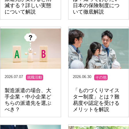
滅する？詳しい実態
日本の保険制度につ
について解説
いて徹底解説
2026.07.07
2026.06.30
就職活動
その他
製造派遣の場合、大
「ものづくりマイス
手企業・中小企業ど
ター制度」とは？難
ちらの派遣先を選ぶ
易度や認定を受ける
べき？
メリットを解説