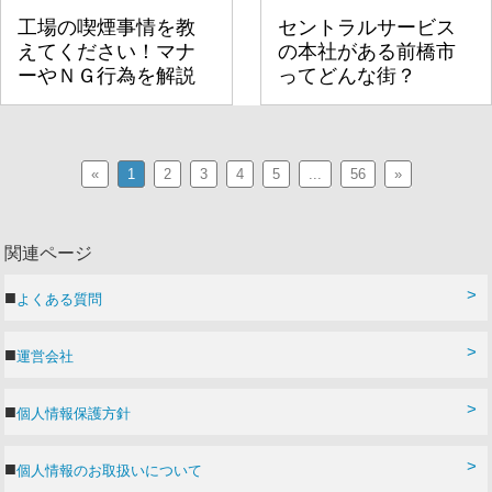
工場の喫煙事情を教
セントラルサービス
えてください！マナ
の本社がある前橋市
ーやＮＧ行為を解説
ってどんな街？
«
1
2
3
4
5
...
56
»
関連ページ
よくある質問
運営会社
個人情報保護方針
個人情報のお取扱いについて