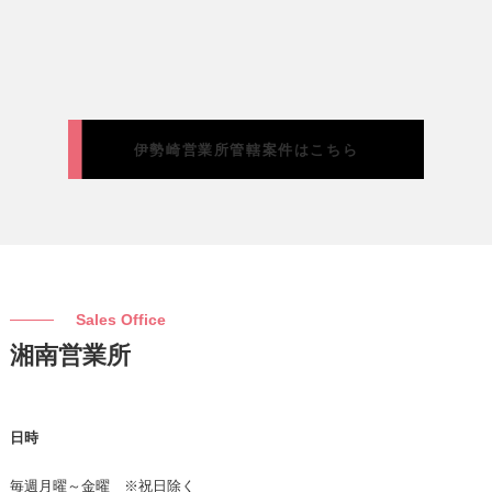
伊勢崎営業所管轄案件はこちら
Sales Office
湘南営業所
日時
毎週月曜～金曜 ※祝日除く