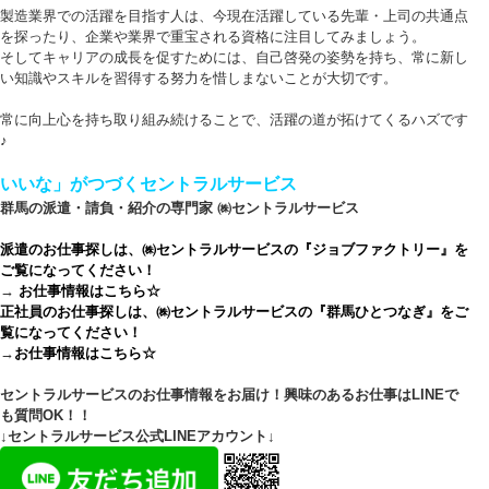
製造業界での活躍を目指す人は、今現在活躍している先輩・上司の共通点
を探ったり、企業や業界で重宝される資格に注目してみましょう。
そしてキャリアの成長を促すためには、自己啓発の姿勢を持ち、常に新し
い知識やスキルを習得する努力を惜しまないことが大切です。
常に向上心を持ち取り組み続けることで、活躍の道が拓けてくるハズです
♪
いいな」がつづくセントラルサービス
群馬の派遣・請負・紹介の専門家 ㈱セントラルサービス
派遣のお仕事探しは、㈱セントラルサービスの『ジョブファクトリー』を
ご覧になってください！
→
お仕事情報はこちら☆
正社員のお仕事探しは、㈱セントラルサービスの『群馬ひとつなぎ』をご
覧になってください！
→
お仕事情報はこちら☆
セントラルサービスのお仕事情報をお届け！興味のあるお仕事はLINEで
も質問OK！！
↓セントラルサービス公式LINEアカウント↓