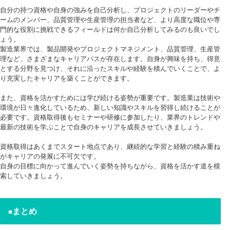
自分の持つ資格や自身の強みを自己分析し、プロジェクトのリーダーやチ
ームのメンバー、品質管理や生産管理の担当者など、より高度な職位や専
門的な役割に挑戦できるフィールドは何か自己分析してみるのも良いでし
ょう。
製造業界では、製品開発やプロジェクトマネジメント、品質管理、生産管
理など、さまざまなキャリアパスが存在します。自身が興味を持ち、得意
とする分野を見つけ、それに沿ったスキルや経験を積んでいくことで、よ
り充実したキャリアを築くことができます。
また、資格を活かすためには学び続ける姿勢が重要です。製造業は技術や
環境が日々進化しているため、新しい知識やスキルを習得し続けることが
必要です。資格取得後もセミナーや研修に参加したり、業界のトレンドや
最新の技術を学ぶことで自身のキャリアを成長させていきましょう。
資格取得はあくまでスタート地点であり、継続的な学習と経験の積み重ね
がキャリアの発展に不可欠です。
自身の目標に向かって進んでいく姿勢を持ちながら、資格を活かす道を模
索していきましょう。
まとめ
■