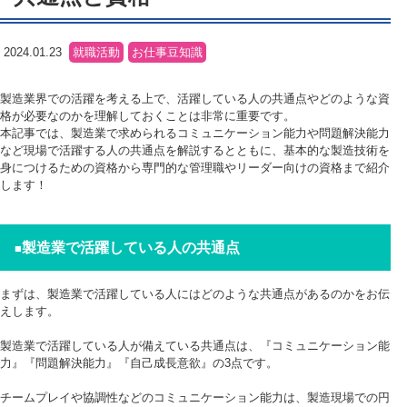
2024.01.23
就職活動
お仕事豆知識
製造業界での活躍を考える上で、活躍している人の共通点やどのような資
格が必要なのかを理解しておくことは非常に重要です。
本記事では、製造業で求められるコミュニケーション能力や問題解決能力
など現場で活躍する人の共通点を解説するとともに、基本的な製造技術を
身につけるための資格から専門的な管理職やリーダー向けの資格まで紹介
します！
製造業で活躍している人の共通点
■
まずは、製造業で活躍している人にはどのような共通点があるのかをお伝
えします。
製造業で活躍している人が備えている共通点は、『コミュニケーション能
力』『問題解決能力』『自己成長意欲』の3点です。
チームプレイや協調性などのコミュニケーション能力は、製造現場での円