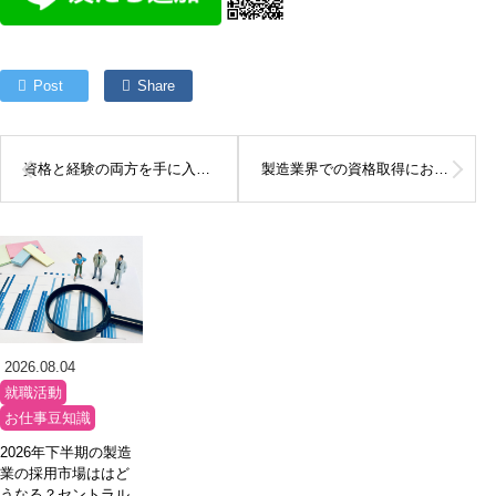
Post
Share
資格と経験の両方を手に入れる！製造業界で働くために必要なことって何？
製造業界での資格取得における注意点とは？失敗しないためのポイント
2026.08.04
就職活動
お仕事豆知識
2026年下半期の製造
業の採用市場ははど
うなる？セントラル