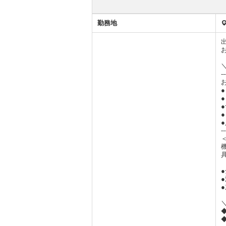
--
企業のセールスポイント
勤務時間
勤務形態
休日休暇