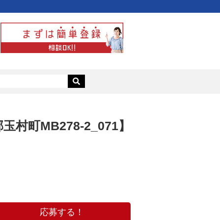
MB278-2_071】
応募する！