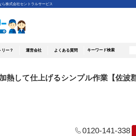
なら株式会社セントラルサービス
キーワード検索
トリー？
運営会社
よくある質問
加熱して仕上げるシンプル作業【佐波郡玉村町
0120-141-338