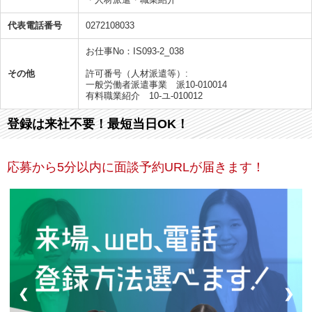
代表電話番号
0272108033
お仕事No：IS093-2_038
その他
許可番号（人材派遣等）:
一般労働者派遣事業 派10-010014
有料職業紹介 10-ユ-010012
登録は来社不要！最短当日OK！
応募から5分以内に面談予約URLが届きます！
❮
❯