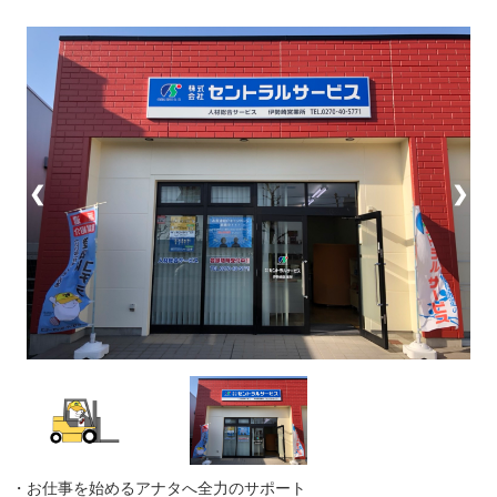
❮
❯
・お仕事を始めるアナタへ全力のサポート