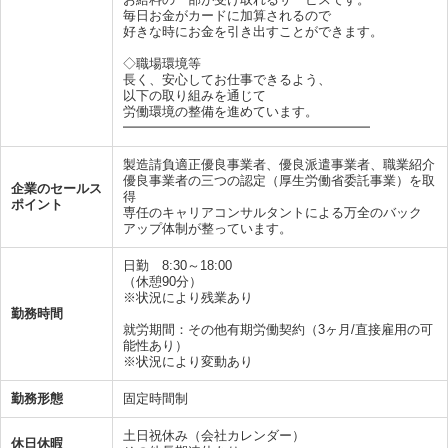
毎日お金がカードに加算されるので
好きな時にお金を引き出すことができます。
◇職場環境等
長く、安心してお仕事できるよう、
以下の取り組みを通じて
労働環境の整備を進めています。
━━━━━━━━━━━━━━━━━━━
製造請負適正優良事業者、優良派遣事業者、職業紹介
優良事業者の三つの認定（厚生労働省委託事業）を取
企業のセールス
得
ポイント
専任のキャリアコンサルタントによる万全のバック
アップ体制が整っています。
日勤 8:30～18:00
（休憩90分）
※状況により残業あり
勤務時間
就労期間：その他有期労働契約（3ヶ月/直接雇用の可
能性あり）
※状況により変動あり
勤務形態
固定時間制
土日祝休み（会社カレンダー）
休日休暇