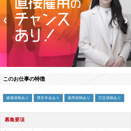
❮
❯
このお仕事の特徴
健康保険あり
厚生年金あり
雇用保険あり
労災保険あり
募集要項