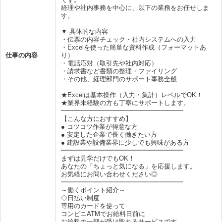
経理や社内事務を中心に、以下の業務をお任せしま
す。
▼ 具体的な内容
・伝票の内容チェック・社内システムへの入力
・Excelを使った簡単な資料作成（フォーマットあ
仕事の内容
り）
・電話応対（取引先や社内対応）
・請求書など書類の整理・ファイリング
・その他、経理部門のサポート事務全般
★Excelは基本操作（入力・集計）レベルでOK！
★業界未経験の方も丁寧にサポートします。
━━━━━━━━━━━━━━━━━━━
【こんな方におすすめ】
● コツコツ作業が得意な方
● 安定した企業で長く働きたい方
● 建設業や設備業界に少しでも興味がある方
━━━━━━━━━━━━━━━━━━━
まずは見学だけでもOK！
あなたの「ちょっと気になる」を応援します。
お気軽にお問い合わせください◎
━━━━━━━━━━━━━━━━━━━
～働くポイント紹介～
◇日払い制度
専用のカードを使って
コンビニATMでお給料日前に
お給料の一部が受け取れるサービスです。