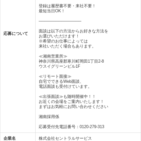
登録は履歴書不要・来社不要！
最短当日OK！
───────────────
面談は以下の方法からお好きな方法を
応募について
お選びいただけます！
※希望のお仕事によっては
来社いただく場合もあります。
≪湘南営業所≫
神奈川県高座郡寒川町岡田1丁目2-8
ウスイグリーンビル1F
≪リモート面接≫
自宅でできるWeb面談、
電話面談も受付けています。
≪出張面談≫も随時開催中！！
お近くの会場をご案内いたします！
まずはお気軽にお問い合わせください
湘南採用係
応募受付先電話番号：0120-279-313
企業名
株式会社セントラルサービス