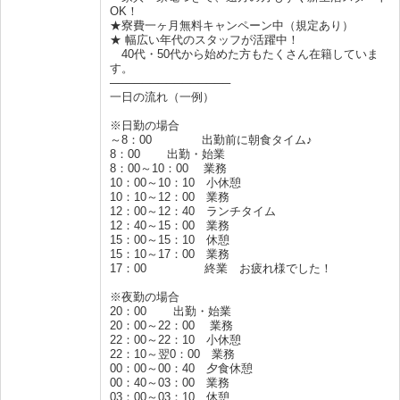
OK！
★寮費一ヶ月無料キャンペーン中（規定あり）
★ 幅広い年代のスタッフが活躍中！
40代・50代から始めた方もたくさん在籍していま
す。
───────────────
一日の流れ（一例）
※日勤の場合
～8：00 出勤前に朝食タイム♪
8：00 出勤・始業
8：00～10：00 業務
10：00～10：10 小休憩
10：10～12：00 業務
12：00～12：40 ランチタイム
12：40～15：00 業務
15：00～15：10 休憩
15：10～17：00 業務
17：00 終業 お疲れ様でした！
※夜勤の場合
20：00 出勤・始業
20：00～22：00 業務
22：00～22：10 小休憩
22：10～翌0：00 業務
00：00～00：40 夕食休憩
00：40～03：00 業務
03：00～03：10 休憩