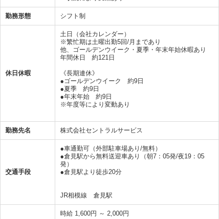
勤務形態
シフト制
土日（会社カレンダー）
※繁忙期は土曜出勤5回/月まであり
他、ゴールデンウイーク・夏季・年末年始休暇あり
年間休日 約121日
休日休暇
《長期連休》
●ゴールデンウイーク 約9日
●夏季 約9日
●年末年始 約9日
※年度等により変動あり
勤務先名
株式会社セントラルサービス
●車通勤可（外部駐車場あり/無料）
●倉見駅から無料送迎車あり（朝7：05発/夜19：05
発）
交通手段
●倉見駅より徒歩20分
JR相模線 倉見駅
時給 1,600円 ～ 2,000円