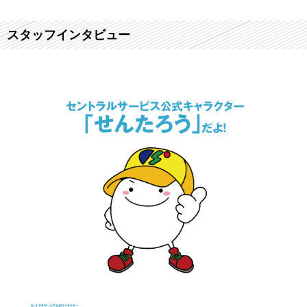
スタッフインタビュー
❮
❯