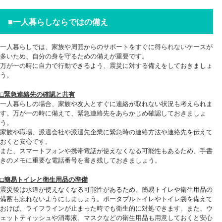
■
一人暮らしならではの備え
一人暮らしでは、家族や周囲からのサポートをすぐに得られないケースが
多いため、自分の身を守るための備えが重要です。
万が一の時に自力で行動できるよう、震災に対する備えをしておきましょ
う。
□緊急連絡先の確認と共有
一人暮らしの場合、家族や友人とすぐに連絡が取れない状況も考えられま
す。万が一の時に備えて、緊急連絡先をあらかじめ確認しておきましょ
う。
家族や職場、派遣会社や派遣先企業に緊急時の連絡方法や連絡先を伝えて
おくと安心です。
また、スマートフォンや携帯電話が使えなくなる可能性もあるため、手書
きのメモに重要な電話番号を書き残しておきましょう。
□簡易トイレと衛生用品の準備
震災後は水道が使えなくなる可能性があるため、簡易トイレや衛生用品の
備蓄も忘れないようにしましょう。ポータブルトイレやトイレ袋を備えて
おけば、ライフラインが止まった時でも衛生的に対処できます。また、ウ
ェットティッシュや消毒液、マスクなどの衛生用品も用意しておくと安心