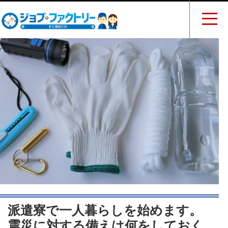
派遣寮で一人暮らしを始めます。
震災に対する備えは何をしておく