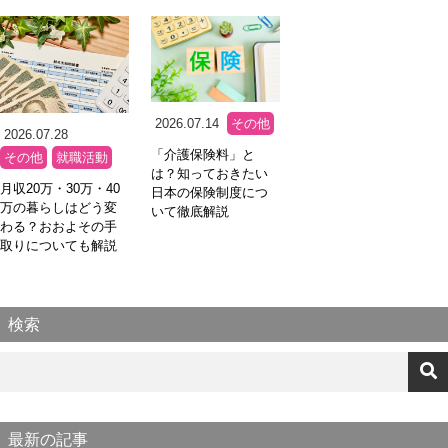
2026.07.14
その他
2026.07.28
「介護保険料」と
その他
就職活動
は？知っておきたい
月収20万・30万・40
日本の保険制度につ
万の暮らしはどう変
いて徹底解説
わる？おおよその手
取りについても解説
検索
最新の記事