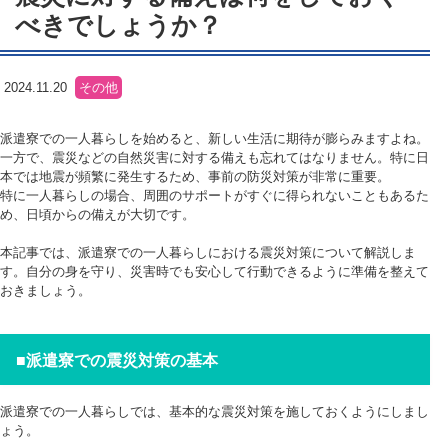
べきでしょうか？
2024.11.20
その他
派遣寮での一人暮らしを始めると、新しい生活に期待が膨らみますよね。
一方で、震災などの自然災害に対する備えも忘れてはなりません。特に日
本では地震が頻繁に発生するため、事前の防災対策が非常に重要。
特に一人暮らしの場合、周囲のサポートがすぐに得られないこともあるた
め、日頃からの備えが大切です。
本記事では、派遣寮での一人暮らしにおける震災対策について解説しま
す。自分の身を守り、災害時でも安心して行動できるように準備を整えて
おきましょう。
■
派遣寮での震災対策の基本
派遣寮での一人暮らしでは、基本的な震災対策を施しておくようにしまし
ょう。