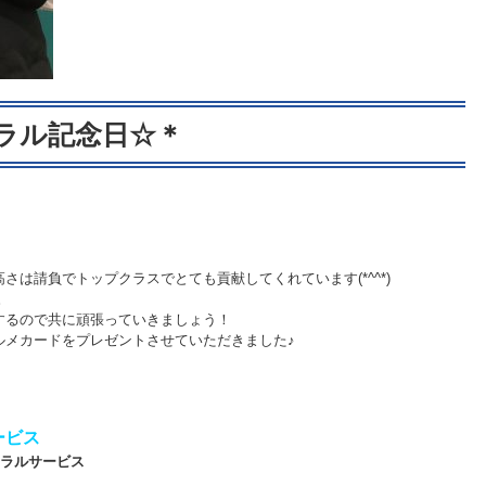
ラル記念日☆＊
高さは請負でトップクラ
スでとても貢献してくれています(*^^*)
。
するので共に頑張ってい
きましょう！
ルメカードをプレゼント
させていただきました♪
ービス
トラルサービス