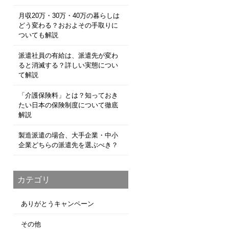
月収20万・30万・40万の暮らしは
どう変わる？おおよその手取りに
ついても解説
派遣社員の有給は、派遣先が変わ
ると消滅する？詳しい実態につい
て解説
「介護保険料」とは？知っておき
たい日本の保険制度について徹底
解説
製造派遣の場合、大手企業・中小
企業どちらの派遣先を選ぶべき？
カテゴリ
ありがとうキャンペーン
その他