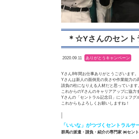
＊☆Yさんのセント
2020.09.11
ありがとうキャンペーン
Yさん8年間お仕事ありがとうございます。
Yさんは新人の面倒見の良さや作業能力の
請負の柱になりえる人材だと思っています
これからのYさんのキャリアアップに協力
Yさんの「セントラル記念日」にジェフグ
これからもよろしくお願いしますね！
「いいな」がつづくセントラルサ
群馬の派遣・請負・紹介の専門家 ㈱セン