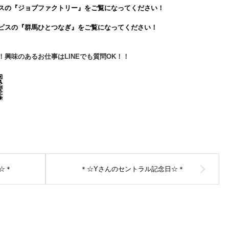
スの『ジョブファクトリー』をご覧になってください！
ービスの『群馬ひとつなぎ』をご覧になってください！
興味のあるお仕事はLINEでも質問OK！！
↓
☆＊
＊☆Yさんのセントラル記念日☆＊